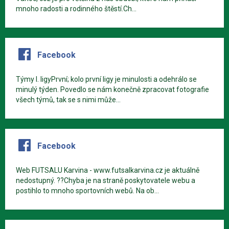
mnoho radosti a rodinného štěstí.Ch...
Facebook
Týmy I. ligyPrvní; kolo první ligy je minulosti a odehrálo se
minulý týden. Povedlo se nám konečně zpracovat fotografie
všech týmů, tak se s nimi může...
Facebook
Web FUTSALU Karvina - www.futsalkarvina.cz je aktuálně
nedostupný. ??Chyba je na straně poskytovatele webu a
postihlo to mnoho sportovních webů. Na ob...