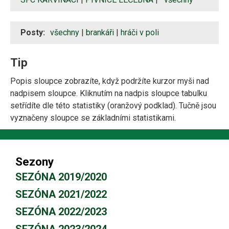
Posty:
všechny
|
brankáři
|
hráči v poli
Tip
Popis sloupce zobrazíte, když podržíte kurzor myši nad
nadpisem sloupce. Kliknutím na nadpis sloupce tabulku
setřídíte dle této statistiky (oranžový podklad). Tučně jsou
vyznačeny sloupce se základními statistikami.
Sezony
SEZÓNA 2019/2020
SEZÓNA 2021/2022
SEZÓNA 2022/2023