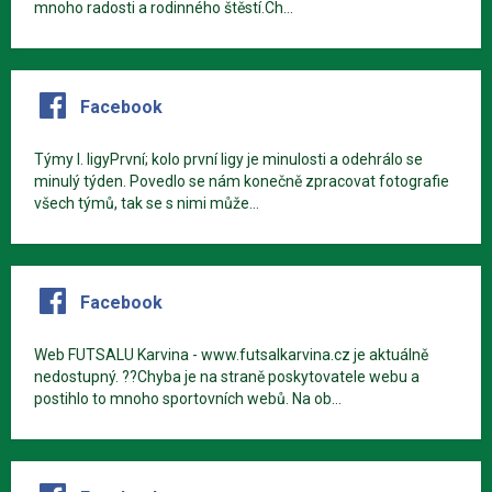
mnoho radosti a rodinného štěstí.Ch...
Facebook
Týmy I. ligyPrvní; kolo první ligy je minulosti a odehrálo se
minulý týden. Povedlo se nám konečně zpracovat fotografie
všech týmů, tak se s nimi může...
Facebook
Web FUTSALU Karvina - www.futsalkarvina.cz je aktuálně
nedostupný. ??Chyba je na straně poskytovatele webu a
postihlo to mnoho sportovních webů. Na ob...