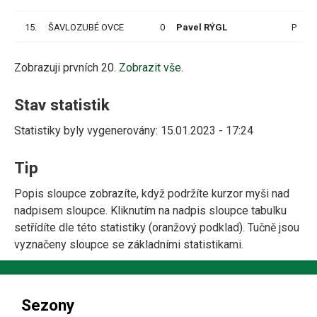
15.
ŠAVLOZUBÉ OVCE
0
Pavel RÝGL
P
Zobrazuji prvních 20.
Zobrazit vše.
Stav statistik
Statistiky byly vygenerovány: 15.01.2023 - 17:24
Tip
Popis sloupce zobrazíte, když podržíte kurzor myši nad
nadpisem sloupce. Kliknutím na nadpis sloupce tabulku
setřídíte dle této statistiky (oranžový podklad). Tučně jsou
vyznačeny sloupce se základními statistikami.
Sezony