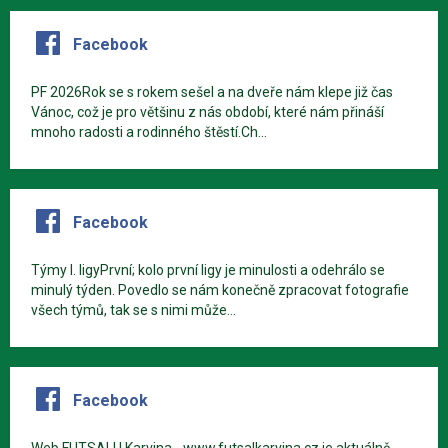
Facebook
PF 2026Rok se s rokem sešel a na dveře nám klepe již čas
Vánoc, což je pro většinu z nás období, které nám přináší
mnoho radosti a rodinného štěstí.Ch...
Facebook
Týmy I. ligyPrvní; kolo první ligy je minulosti a odehrálo se
minulý týden. Povedlo se nám konečně zpracovat fotografie
všech týmů, tak se s nimi může...
Facebook