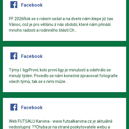
Facebook
PF 2026Rok se s rokem sešel a na dveře nám klepe již čas
Vánoc, což je pro většinu z nás období, které nám přináší
mnoho radosti a rodinného štěstí.Ch...
Facebook
Týmy I. ligyPrvní; kolo první ligy je minulosti a odehrálo se
minulý týden. Povedlo se nám konečně zpracovat fotografie
všech týmů, tak se s nimi může...
Facebook
Web FUTSALU Karvina - www.futsalkarvina.cz je aktuálně
nedostupný. ??Chyba je na straně poskytovatele webu a