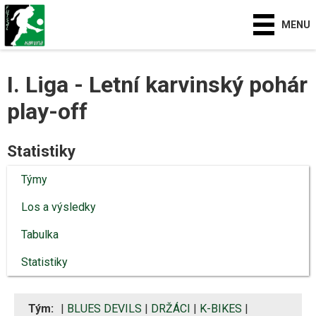
MENU
I. Liga - Letní karvinský pohár
play-off
Statistiky
Týmy
Los a výsledky
Tabulka
Statistiky
Tým:
|
BLUES DEVILS
|
DRŽÁCI
|
K-BIKES
|