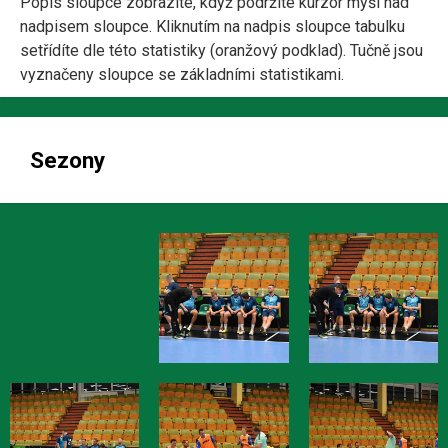
Popis sloupce zobrazíte, když podržíte kurzor myši nad
nadpisem sloupce. Kliknutím na nadpis sloupce tabulku
setřídíte dle této statistiky (oranžový podklad). Tučně jsou
vyznačeny sloupce se základními statistikami.
Sezony