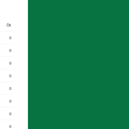
ČK
0
0
0
0
0
0
0
0