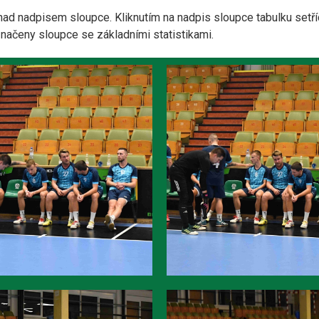
nad nadpisem sloupce. Kliknutím na nadpis sloupce tabulku setří
yznačeny sloupce se základními statistikami.