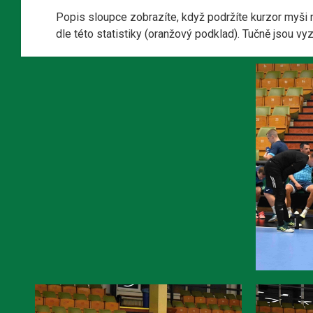
Popis sloupce zobrazíte, když podržíte kurzor myši 
dle této statistiky (oranžový podklad). Tučně jsou v