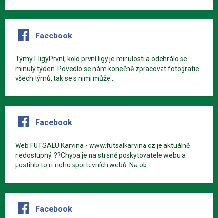
Facebook
Týmy I. ligyPrvní; kolo první ligy je minulosti a odehrálo se
minulý týden. Povedlo se nám konečně zpracovat fotografie
všech týmů, tak se s nimi může...
Facebook
Web FUTSALU Karvina - www.futsalkarvina.cz je aktuálně
nedostupný. ??Chyba je na straně poskytovatele webu a
postihlo to mnoho sportovních webů. Na ob...
Facebook