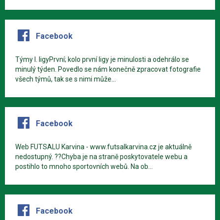
Facebook
Týmy I. ligyPrvní; kolo první ligy je minulosti a odehrálo se
minulý týden. Povedlo se nám konečně zpracovat fotografie
všech týmů, tak se s nimi může...
Facebook
Web FUTSALU Karvina - www.futsalkarvina.cz je aktuálně
nedostupný. ??Chyba je na straně poskytovatele webu a
postihlo to mnoho sportovních webů. Na ob...
Facebook