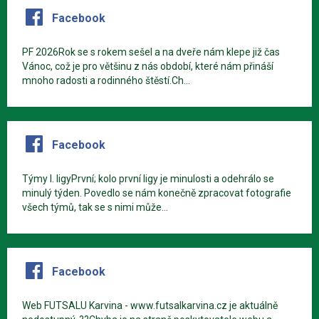
Facebook
PF 2026Rok se s rokem sešel a na dveře nám klepe již čas
Vánoc, což je pro většinu z nás období, které nám přináší
mnoho radosti a rodinného štěstí.Ch...
Facebook
Týmy I. ligyPrvní; kolo první ligy je minulosti a odehrálo se
minulý týden. Povedlo se nám konečně zpracovat fotografie
všech týmů, tak se s nimi může...
Facebook
Web FUTSALU Karvina - www.futsalkarvina.cz je aktuálně