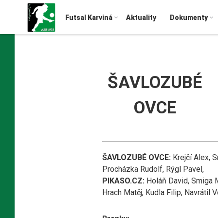
Futsal Karviná
Aktuality
Dokumenty
ŠAVLOZUBÉ
OVCE
ŠAVLOZUBÉ OVCE:
Krejčí Alex, 
Procházka Rudolf, Rýgl Pavel,
PIKASO.CZ:
Holáň David, Smiga Mi
Hrach Matěj, Kudla Filip, Navrátil V