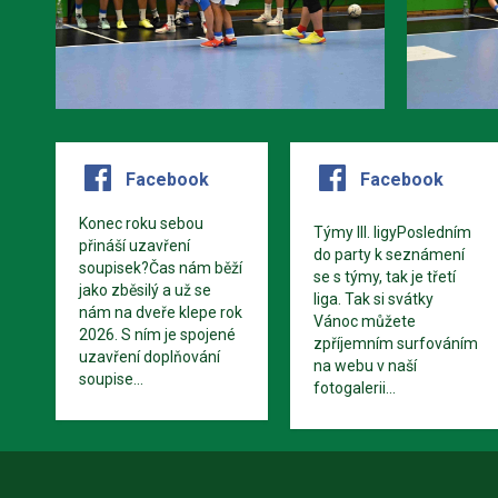
Facebook
Facebook
Konec roku sebou
Týmy III. ligyPosledním
přináší uzavření
do party k seznámení
soupisek?Čas nám běží
se s týmy, tak je třetí
jako zběsilý a už se
liga. Tak si svátky
nám na dveře klepe rok
Vánoc můžete
2026. S ním je spojené
zpříjemním surfováním
uzavření doplňování
na webu v naší
soupise...
fotogalerii...