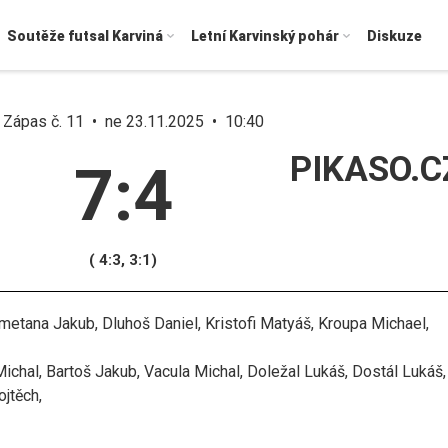
Soutěže futsal Karviná
Letní Karvinský pohár
Diskuze
Zápas č. 11 • ne 23.11.2025 • 10:40
PIKASO.C
7:4
( 4:3, 3:1)
Smetana Jakub, Dluhoš Daniel, Kristofi Matyáš, Kroupa Michael,
chal, Bartoš Jakub, Vacula Michal, Doležal Lukáš, Dostál Lukáš,
ojtěch,