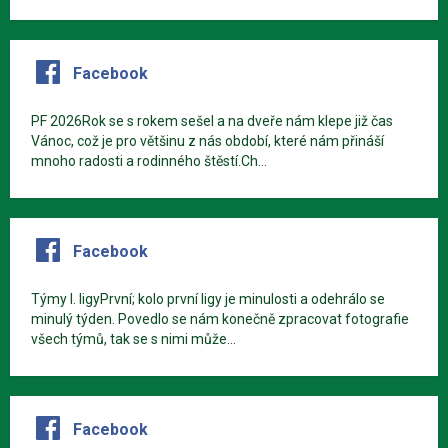
Facebook
PF 2026Rok se s rokem sešel a na dveře nám klepe již čas
Vánoc, což je pro většinu z nás období, které nám přináší
mnoho radosti a rodinného štěstí.Ch...
Facebook
Týmy I. ligyPrvní; kolo první ligy je minulosti a odehrálo se
minulý týden. Povedlo se nám konečně zpracovat fotografie
všech týmů, tak se s nimi může...
Facebook