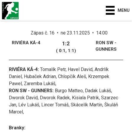
MENU
Zápas č. 16 • ne 23.11.2025 • 14:00
RIVIÉRA KÁ-4
RON SW -
1:2
GUNNERS
( 0:1, 1:1)
RIVIÉRA KÁ-4:
Tomalík Petr, Havel David, Andrlík
Daniel, Hubaček Adrian, Chlopčík Aleš, Krzempek
Pawel, Zaremba Lukáš,
RON SW - GUNNERS:
Burgo Matteo, Dadak Lukáš,
Dworok David, Dworok Radek, Kisiala Patrik, Szarzec
Jan, Lév Lukáš, Lincer Tomáš, Skácelík Martin, Škuláň
Marcel,
Branky: