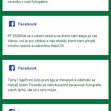
na webu v naší fotogalerii...
Facebook
PF 2026Rok se s rokem sešel a na dveře nám klepe již čas
Vánoc, což je pro většinu z nás období, které nám přináší
mnoho radosti a rodinného štěstí.Ch...
Facebook
Týmy I. ligyPrvní; kolo první ligy je minulosti a odehrálo se
minulý týden. Povedlo se nám konečně zpracovat fotografie
všech týmů, tak se s nimi může...