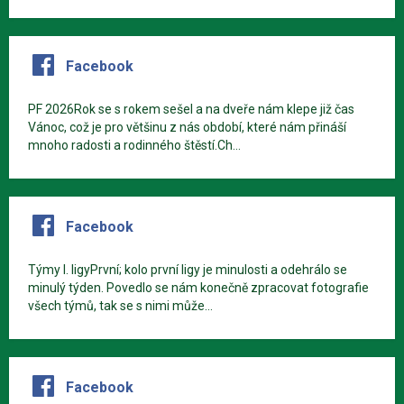
Facebook
PF 2026Rok se s rokem sešel a na dveře nám klepe již čas
Vánoc, což je pro většinu z nás období, které nám přináší
mnoho radosti a rodinného štěstí.Ch...
Facebook
Týmy I. ligyPrvní; kolo první ligy je minulosti a odehrálo se
minulý týden. Povedlo se nám konečně zpracovat fotografie
všech týmů, tak se s nimi může...
Facebook