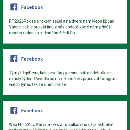
Facebook
PF 2026Rok se s rokem sešel a na dveře nám klepe již čas
Vánoc, což je pro většinu z nás období, které nám přináší
mnoho radosti a rodinného štěstí.Ch...
Facebook
Týmy I. ligyPrvní; kolo první ligy je minulosti a odehrálo se
minulý týden. Povedlo se nám konečně zpracovat fotografie
všech týmů, tak se s nimi může...
Facebook
Web FUTSALU Karvina - www.futsalkarvina.cz je aktuálně