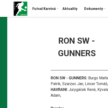
Futsal Karviná
Aktuality
Dokumenty
RON SW -
GUNNERS
RON SW - GUNNERS:
Burgo Matte
Patrik, Szarzec Jan, Lincer Tomáš,
HAVRANI:
Jurygáček René, Kývala 
Adam,