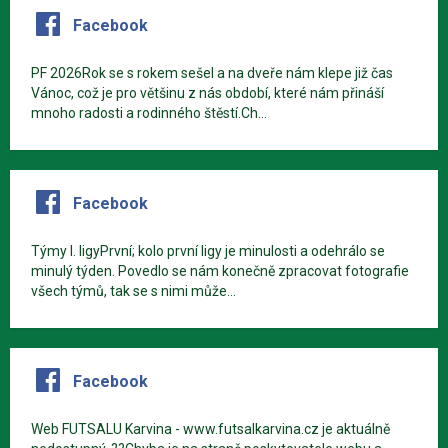
Facebook
PF 2026Rok se s rokem sešel a na dveře nám klepe již čas
Vánoc, což je pro většinu z nás období, které nám přináší
mnoho radosti a rodinného štěstí.Ch...
Facebook
Týmy I. ligyPrvní; kolo první ligy je minulosti a odehrálo se
minulý týden. Povedlo se nám konečně zpracovat fotografie
všech týmů, tak se s nimi může...
Facebook
Web FUTSALU Karvina - www.futsalkarvina.cz je aktuálně