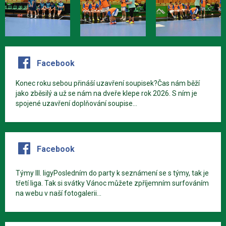
Facebook
Konec roku sebou přináší uzavření soupisek?Čas nám běží
jako zběsilý a už se nám na dveře klepe rok 2026. S ním je
spojené uzavření doplňování soupise...
Facebook
Týmy III. ligyPosledním do party k seznámení se s týmy, tak je
třetí liga. Tak si svátky Vánoc můžete zpříjemním surfováním
na webu v naší fotogalerii...