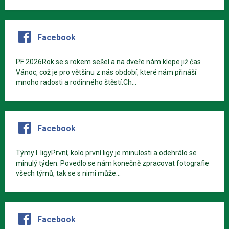
Facebook
PF 2026Rok se s rokem sešel a na dveře nám klepe již čas
Vánoc, což je pro většinu z nás období, které nám přináší
mnoho radosti a rodinného štěstí.Ch...
Facebook
Týmy I. ligyPrvní; kolo první ligy je minulosti a odehrálo se
minulý týden. Povedlo se nám konečně zpracovat fotografie
všech týmů, tak se s nimi může...
Facebook