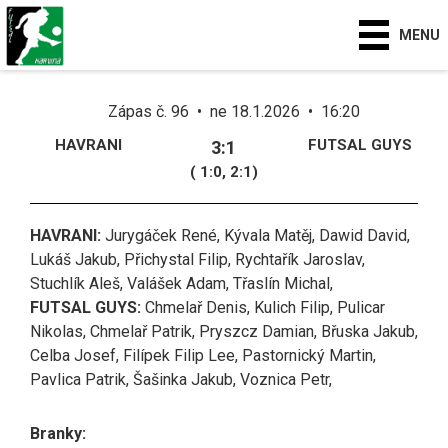
MENU
Zápas č. 96 • ne 18.1.2026 • 16:20
HAVRANI
FUTSAL GUYS
3:1
( 1:0, 2:1)
HAVRANI:
Jurygáček René, Kývala Matěj, Dawid David,
Lukáš Jakub, Přichystal Filip, Rychtařík Jaroslav,
Stuchlík Aleš, Valášek Adam, Třaslín Michal,
FUTSAL GUYS:
Chmelař Denis, Kulich Filip, Pulicar
Nikolas, Chmelař Patrik, Pryszcz Damian, Břuska Jakub,
Celba Josef, Filípek Filip Lee, Pastornický Martin,
Pavlica Patrik, Šašinka Jakub, Voznica Petr,
Branky: