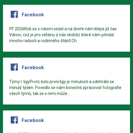
Facebook
PF 2026Rok se s rokem sešel a na dveře nám klepe již čas
Vánoc, což je pro většinu z nás období, které nám přináší
mnoho radosti a rodinného štěstí.Ch...
Facebook
Týmy I. ligyPrvní; kolo první ligy je minulosti a odehrálo se
minulý týden. Povedlo se nám konečně zpracovat fotografie
všech týmů, tak se s nimi může...
Facebook