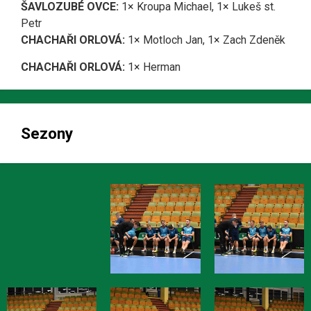
ŠAVLOZUBÉ OVCE:
1× Kroupa Michael, 1× Lukeš st.
Petr
CHACHAŘI ORLOVÁ:
1× Motloch Jan, 1× Zach Zdeněk
CHACHAŘI ORLOVÁ:
1× Herman
Sezony