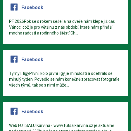
Facebook
PF 2026Rok se s rokem sešel a na dveře nám klepe již čas
Vánoc, což je pro většinu z nás období, které nám přináší
mnoho radosti a rodinného štěstí.Ch...
Facebook
Týmy I. ligyPrvní; kolo první ligy je minulosti a odehrálo se
minulý týden. Povedlo se nám konečně zpracovat fotografie
všech týmů, tak se s nimi může...
Facebook
Web FUTSALU Karvina - www.futsalkarvina.cz je aktuálně