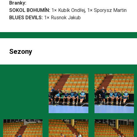
Branky:
SOKOL BOHUMÍN:
1× Kubík Ondřej, 1× Sporysz Martin
BLUES DEVILS:
1× Rusnok Jakub
Sezony