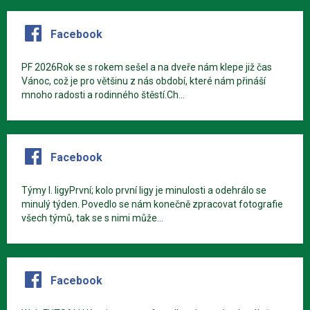
Facebook
PF 2026Rok se s rokem sešel a na dveře nám klepe již čas
Vánoc, což je pro většinu z nás období, které nám přináší
mnoho radosti a rodinného štěstí.Ch...
Facebook
Týmy I. ligyPrvní; kolo první ligy je minulosti a odehrálo se
minulý týden. Povedlo se nám konečně zpracovat fotografie
všech týmů, tak se s nimi může...
Facebook