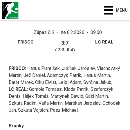
MENU
Zápas č. 2 • ne 8.2.2026 • 09:00
FRISCO
LC REAL
3:7
( 3:3, 0:4)
FRISCO:
Hanus František, Juříček Jaroslav, Vlachovský
Martin, Jež Daniel, Adamczyk Patrik, Hanus Martin,
Barát Marek, Ciku Elvist, Leibl Adam, Svrčina Jakub,
LC REAL:
Gomola Tomasz, Kloda Patrik, Szafarczyk
Denis, Hájek Tomáš, Martynek Dawid, Gaži Martin,
Szkuta Radim, Vaňa Martin, Martikán Jaroslav, Ochodek
Jan, Szkuta Vojtěch, Pasz Michael,
Branky: