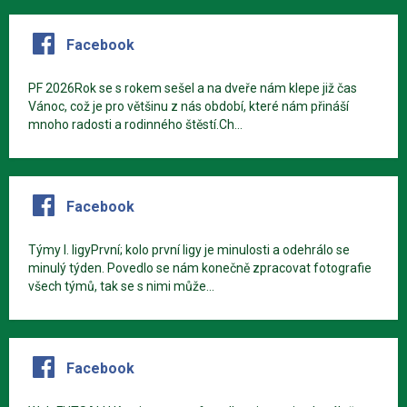
Facebook
PF 2026Rok se s rokem sešel a na dveře nám klepe již čas
Vánoc, což je pro většinu z nás období, které nám přináší
mnoho radosti a rodinného štěstí.Ch...
Facebook
Týmy I. ligyPrvní; kolo první ligy je minulosti a odehrálo se
minulý týden. Povedlo se nám konečně zpracovat fotografie
všech týmů, tak se s nimi může...
Facebook