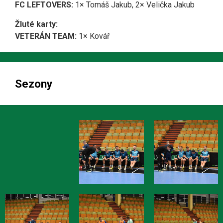
FC LEFTOVERS:
1× Tomáš Jakub, 2× Velička Jakub
Žluté karty:
VETERÁN TEAM:
1× Kovář
Sezony