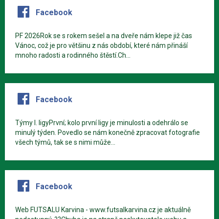
Facebook
PF 2026Rok se s rokem sešel a na dveře nám klepe již čas
Vánoc, což je pro většinu z nás období, které nám přináší
mnoho radosti a rodinného štěstí.Ch...
Facebook
Týmy I. ligyPrvní; kolo první ligy je minulosti a odehrálo se
minulý týden. Povedlo se nám konečně zpracovat fotografie
všech týmů, tak se s nimi může...
Facebook
Web FUTSALU Karvina - www.futsalkarvina.cz je aktuálně