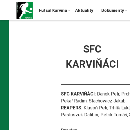
Futsal Karviná
Aktuality
Dokumenty
SFC
KARVIŇÁCI
SFC KARVIŇÁCI:
Danek Petr, Prch
Pekař Radim, Stachowicz Jakub,
REAPERS:
Klusoň Petr, Trhlík Luk
Pastuszek Dalibor, Petrik Tomáš, 