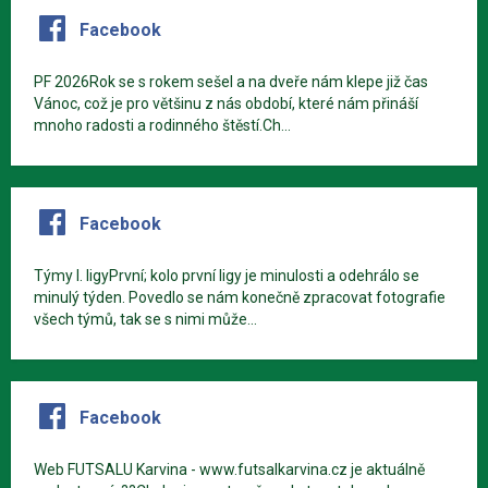
Facebook
PF 2026Rok se s rokem sešel a na dveře nám klepe již čas
Vánoc, což je pro většinu z nás období, které nám přináší
mnoho radosti a rodinného štěstí.Ch...
Facebook
Týmy I. ligyPrvní; kolo první ligy je minulosti a odehrálo se
minulý týden. Povedlo se nám konečně zpracovat fotografie
všech týmů, tak se s nimi může...
Facebook
Web FUTSALU Karvina - www.futsalkarvina.cz je aktuálně