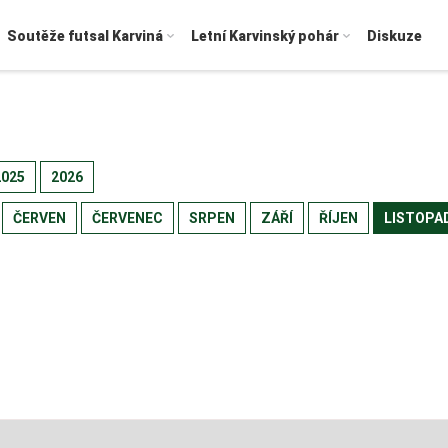
Soutěže futsal Karviná
Letní Karvinský pohár
Diskuze
2025
2026
ČERVEN
ČERVENEC
SRPEN
ZÁŘÍ
ŘÍJEN
LISTOPA