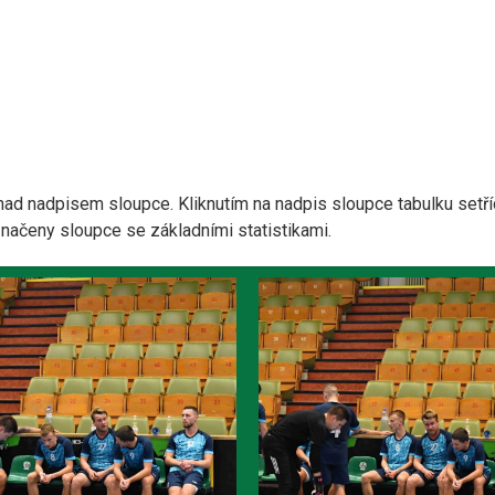
nad nadpisem sloupce. Kliknutím na nadpis sloupce tabulku setří
yznačeny sloupce se základními statistikami.