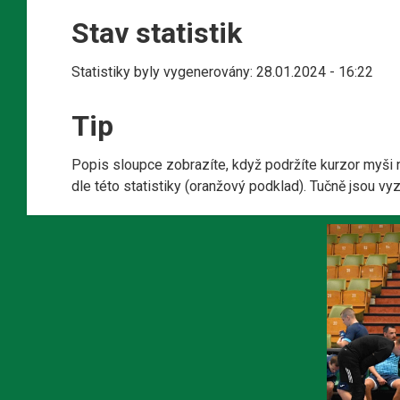
Stav statistik
Statistiky byly vygenerovány: 28.01.2024 - 16:22
Tip
Popis sloupce zobrazíte, když podržíte kurzor myši 
dle této statistiky (oranžový podklad). Tučně jsou v