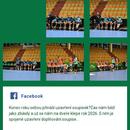
Facebook
Konec roku sebou přináší uzavření soupisek?Čas nám běží
jako zběsilý a už se nám na dveře klepe rok 2026. S ním je
spojené uzavření doplňování soupise...