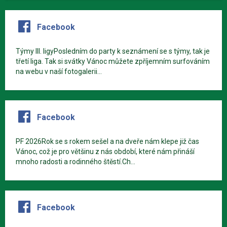
Facebook
Týmy III. ligyPosledním do party k seznámení se s týmy, tak je
třetí liga. Tak si svátky Vánoc můžete zpříjemním surfováním
na webu v naší fotogalerii...
Facebook
PF 2026Rok se s rokem sešel a na dveře nám klepe již čas
Vánoc, což je pro většinu z nás období, které nám přináší
mnoho radosti a rodinného štěstí.Ch...
Facebook