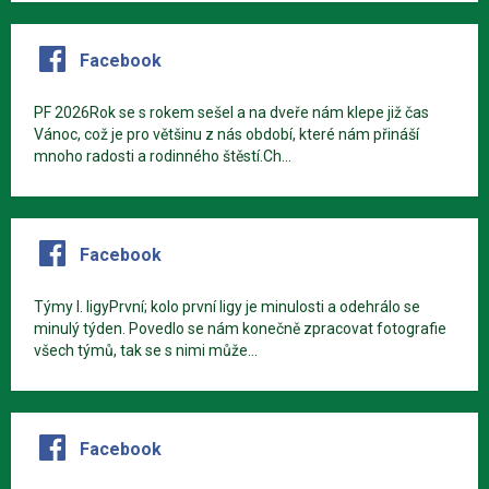
Facebook
PF 2026Rok se s rokem sešel a na dveře nám klepe již čas
Vánoc, což je pro většinu z nás období, které nám přináší
mnoho radosti a rodinného štěstí.Ch...
Facebook
Týmy I. ligyPrvní; kolo první ligy je minulosti a odehrálo se
minulý týden. Povedlo se nám konečně zpracovat fotografie
všech týmů, tak se s nimi může...
Facebook