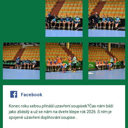
Facebook
Konec roku sebou přináší uzavření soupisek?Čas nám běží
jako zběsilý a už se nám na dveře klepe rok 2026. S ním je
spojené uzavření doplňování soupise...