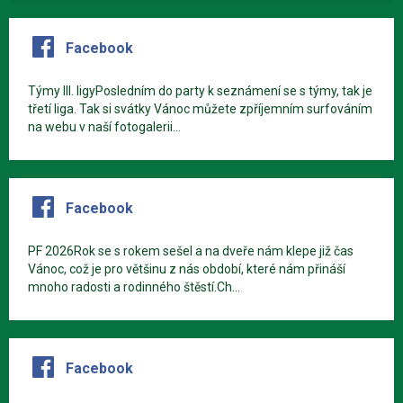
Facebook
Týmy III. ligyPosledním do party k seznámení se s týmy, tak je
třetí liga. Tak si svátky Vánoc můžete zpříjemním surfováním
na webu v naší fotogalerii...
Facebook
PF 2026Rok se s rokem sešel a na dveře nám klepe již čas
Vánoc, což je pro většinu z nás období, které nám přináší
mnoho radosti a rodinného štěstí.Ch...
Facebook