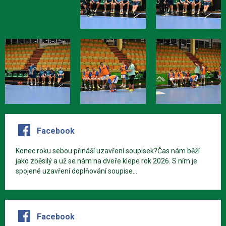
Facebook
Konec roku sebou přináší uzavření soupisek?Čas nám běží
jako zběsilý a už se nám na dveře klepe rok 2026. S ním je
spojené uzavření doplňování soupise...
Facebook