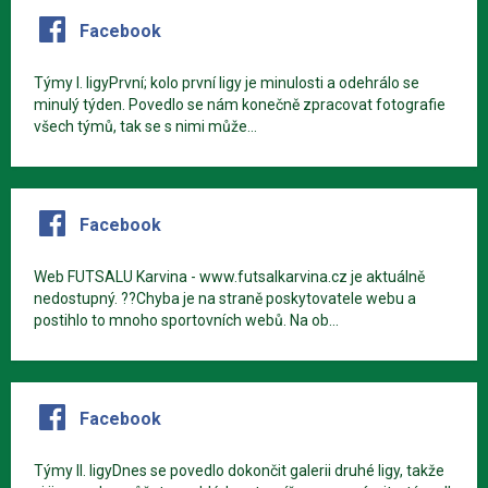
Facebook
Týmy I. ligyPrvní; kolo první ligy je minulosti a odehrálo se
minulý týden. Povedlo se nám konečně zpracovat fotografie
všech týmů, tak se s nimi může...
Facebook
Web FUTSALU Karvina - www.futsalkarvina.cz je aktuálně
nedostupný. ??Chyba je na straně poskytovatele webu a
postihlo to mnoho sportovních webů. Na ob...
Facebook
Týmy II. ligyDnes se povedlo dokončit galerii druhé ligy, takže