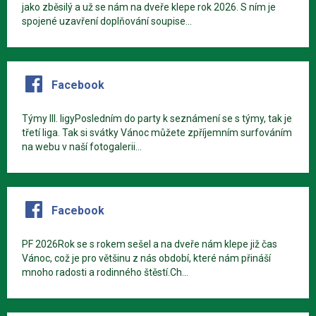
jako zběsilý a už se nám na dveře klepe rok 2026. S ním je
spojené uzavření doplňování soupise...
Facebook
Týmy III. ligyPosledním do party k seznámení se s týmy, tak je
třetí liga. Tak si svátky Vánoc můžete zpříjemním surfováním
na webu v naší fotogalerii...
Facebook
PF 2026Rok se s rokem sešel a na dveře nám klepe již čas
Vánoc, což je pro většinu z nás období, které nám přináší
mnoho radosti a rodinného štěstí.Ch...