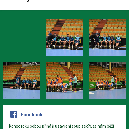
Facebook
Konec roku sebou přináší uzavření soupisek?Čas nám běží