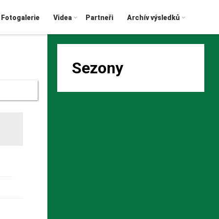
Fotogalerie
Videa
Partneři
Archív výsledků
Sezony